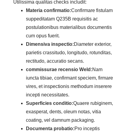
Utilissima qualitas checks includit:
Materia confirmatio:
Confirmare fistulam
suppeditatam Q235B requisitis ac
postulationibus materialibus documentis
cum opus fuerit.
Dimensiva inspectio:
Diameter exterior,
parietis crassitudo, longitudo, rotunditas,
rectitudo, accuratio secans.
commissurae recensio Weld:
Nam
iuncta tibiae, confirmant speciem, firmare
vires, et inspectionis methodum inserere
incepti necessitates.
Superficies conditio:
Quaere rubiginem,
exasperat, dents, oleum notas, vitia
coating, vel damnum packaging.
Documenta probatio:
Pro inceptis