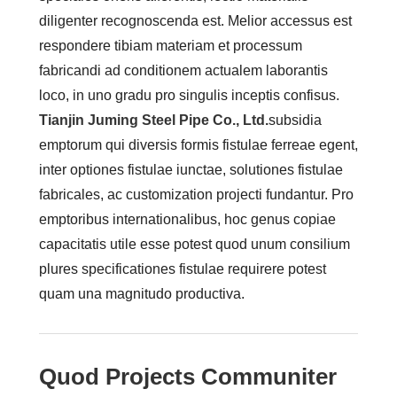
diligenter recognoscenda est. Melior accessus est
respondere tibiam materiam et processum
fabricandi ad conditionem actualem laborantis
loco, in uno gradu pro singulis inceptis confisus.
Tianjin Juming Steel Pipe Co., Ltd.
subsidia
emptorum qui diversis formis fistulae ferreae egent,
inter optiones fistulae iunctae, solutiones fistulae
fabricales, ac customization projecti fundantur. Pro
emptoribus internationalibus, hoc genus copiae
capacitatis utile esse potest quod unum consilium
plures specificationes fistulae requirere potest
quam una magnitudo productiva.
Quod Projects Communiter