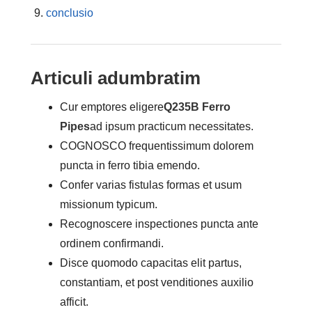
conclusio
Articuli adumbratim
Cur emptores eligere
Q235B Ferro
Pipes
ad ipsum practicum necessitates.
COGNOSCO frequentissimum dolorem
puncta in ferro tibia emendo.
Confer varias fistulas formas et usum
missionum typicum.
Recognoscere inspectiones puncta ante
ordinem confirmandi.
Disce quomodo capacitas elit partus,
constantiam, et post venditiones auxilio
afficit.