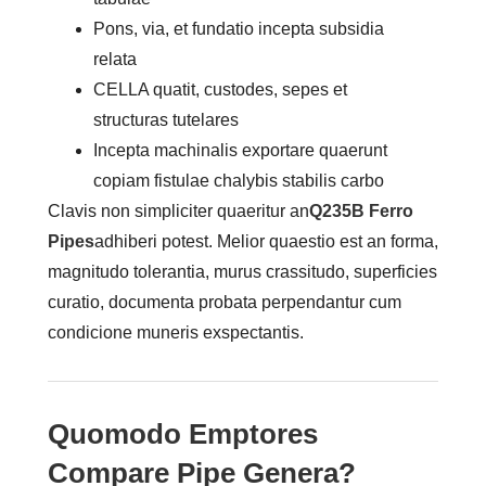
Pons, via, et fundatio incepta subsidia
relata
CELLA quatit, custodes, sepes et
structuras tutelares
Incepta machinalis exportare quaerunt
copiam fistulae chalybis stabilis carbo
Clavis non simpliciter quaeritur an
Q235B Ferro
Pipes
adhiberi potest. Melior quaestio est an forma,
magnitudo tolerantia, murus crassitudo, superficies
curatio, documenta probata perpendantur cum
condicione muneris exspectantis.
Quomodo Emptores
Compare Pipe Genera?