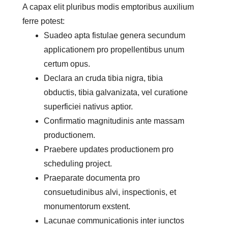
A capax elit pluribus modis emptoribus auxilium
ferre potest:
Suadeo apta fistulae genera secundum
applicationem pro propellentibus unum
certum opus.
Declara an cruda tibia nigra, tibia
obductis, tibia galvanizata, vel curatione
superficiei nativus aptior.
Confirmatio magnitudinis ante massam
productionem.
Praebere updates productionem pro
scheduling project.
Praeparate documenta pro
consuetudinibus alvi, inspectionis, et
monumentorum exstent.
Lacunae communicationis inter iunctos