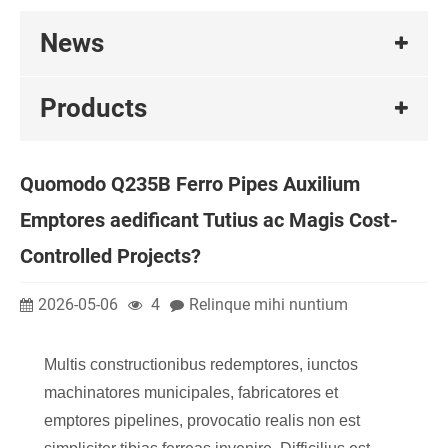
News
Products
Quomodo Q235B Ferro Pipes Auxilium
Emptores aedificant Tutius ac Magis Cost-
Controlled Projects?
2026-05-06
4
Relinque mihi nuntium
Multis constructionibus redemptores, iunctos
machinatores municipales, fabricatores et
emptores pipelines, provocatio realis non est