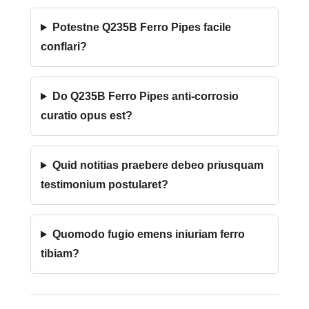
Potestne Q235B Ferro Pipes facile
conflari?
Do Q235B Ferro Pipes anti-corrosio
curatio opus est?
Quid notitias praebere debeo priusquam
testimonium postularet?
Quomodo fugio emens iniuriam ferro
tibiam?