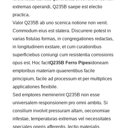
extremas operandi, Q235B saepe est electio
practica.
Valor Q235B ab uno scenica notione non venit.
Commodum eius est statera. Discurrere potest in
varias fistulas formas, in congregationes redactas,
in longitudinem exstare, et cum curationibus
superficiebus coniungi cum resistentia corrosionis
opus est. Hoc facit
Q235B Ferro Pipes
idoneam
emptoribus materiam quaerentibus facile
principium, facile ad processum et per multiplices
applicationes flexibile.
Sed emptores meminerint Q235B non esse
universalem responsionem pro omni ambitu. Si
consilium involvit pressuram altam, oeconomiae
infestae, temperaturas extremas vel necessitates
speciales oneris afferentis, lectio materialis