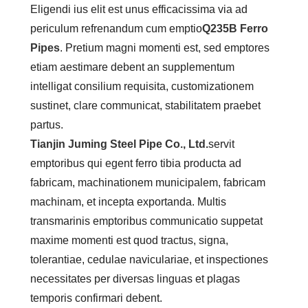
Eligendi ius elit est unus efficacissima via ad
periculum refrenandum cum emptio
Q235B Ferro
Pipes
. Pretium magni momenti est, sed emptores
etiam aestimare debent an supplementum
intelligat consilium requisita, customizationem
sustinet, clare communicat, stabilitatem praebet
partus.
Tianjin Juming Steel Pipe Co., Ltd.
servit
emptoribus qui egent ferro tibia producta ad
fabricam, machinationem municipalem, fabricam
machinam, et incepta exportanda. Multis
transmarinis emptoribus communicatio suppetat
maxime momenti est quod tractus, signa,
tolerantiae, cedulae naviculariae, et inspectiones
necessitates per diversas linguas et plagas
temporis confirmari debent.