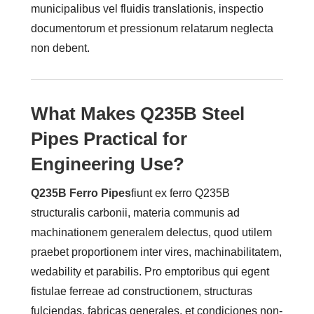
municipalibus vel fluidis translationis, inspectio
documentorum et pressionum relatarum neglecta
non debent.
What Makes Q235B Steel
Pipes Practical for
Engineering Use?
Q235B Ferro Pipes
fiunt ex ferro Q235B
structuralis carbonii, materia communis ad
machinationem generalem delectus, quod utilem
praebet proportionem inter vires, machinabilitatem,
wedability et parabilis. Pro emptoribus qui egent
fistulae ferreae ad constructionem, structuras
fulciendas, fabricas generales, et condiciones non-