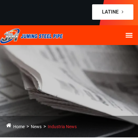
LATINE
Home
News
Industria News