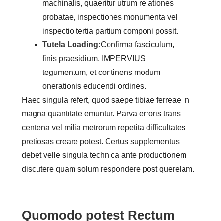
machinalis, quaeritur utrum relationes
probatae, inspectiones monumenta vel
inspectio tertia partium componi possit.
Tutela Loading:
Confirma fasciculum,
finis praesidium, IMPERVIUS
tegumentum, et continens modum
onerationis educendi ordines.
Haec singula refert, quod saepe tibiae ferreae in
magna quantitate emuntur. Parva erroris trans
centena vel milia metrorum repetita difficultates
pretiosas creare potest. Certus supplementus
debet velle singula technica ante productionem
discutere quam solum respondere post querelam.
Quomodo potest Rectum