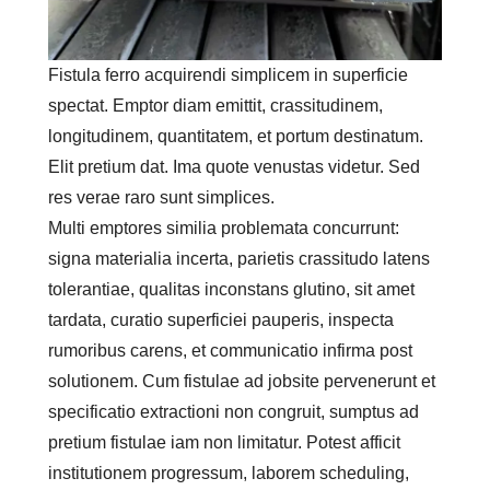
Fistula ferro acquirendi simplicem in superficie
spectat. Emptor diam emittit, crassitudinem,
longitudinem, quantitatem, et portum destinatum.
Elit pretium dat. Ima quote venustas videtur. Sed
res verae raro sunt simplices.
Multi emptores similia problemata concurrunt:
signa materialia incerta, parietis crassitudo latens
tolerantiae, qualitas inconstans glutino, sit amet
tardata, curatio superficiei pauperis, inspecta
rumoribus carens, et communicatio infirma post
solutionem. Cum fistulae ad jobsite pervenerunt et
specificatio extractioni non congruit, sumptus ad
pretium fistulae iam non limitatur. Potest afficit
institutionem progressum, laborem scheduling,