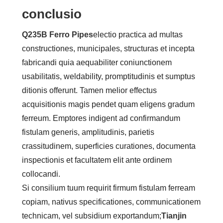
conclusio
Q235B Ferro Pipes
electio practica ad multas
constructiones, municipales, structuras et incepta
fabricandi quia aequabiliter coniunctionem
usabilitatis, weldability, promptitudinis et sumptus
ditionis offerunt. Tamen melior effectus
acquisitionis magis pendet quam eligens gradum
ferreum. Emptores indigent ad confirmandum
fistulam generis, amplitudinis, parietis
crassitudinem, superficies curationes, documenta
inspectionis et facultatem elit ante ordinem
collocandi.
Si consilium tuum requirit firmum fistulam ferream
copiam, nativus specificationes, communicationem
technicam, vel subsidium exportandum;
Tianjin