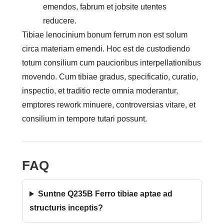
emendos, fabrum et jobsite utentes
reducere.
Tibiae lenocinium bonum ferrum non est solum
circa materiam emendi. Hoc est de custodiendo
totum consilium cum paucioribus interpellationibus
movendo. Cum tibiae gradus, specificatio, curatio,
inspectio, et traditio recte omnia moderantur,
emptores rework minuere, controversias vitare, et
consilium in tempore tutari possunt.
FAQ
Suntne Q235B Ferro tibiae aptae ad
structuris inceptis?