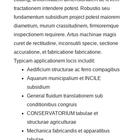
tractationem intendere potest. Robustio seu
fundamentum subsidium project potest maiorem
diametrum, murum crassitudinem, firmioremque
inspectionem requirere. Artus machinae magis
curet de rectitudine, inconsutili specie, sectione
accuratione, et fabricatione fabricatione.
Typicam applicationem locis includit:
Aedificium structurae ac ferro compagibus
Aquarum municipalium et INCILE
subsidium
General fluidum translationem sub
conditionibus congruis
CONSERVATORIUM tabulae et
structurae agriculturae
Mechanica fabricandis et apparatibus
tabulae